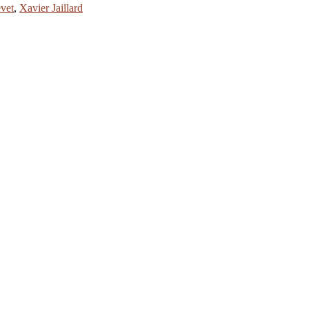
evet
,
Xavier Jaillard