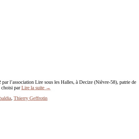
par l’association Lire sous les Halles, à Decize (Nièvre-58), patrie de
, choisi par
Lire la suite →
baldia
,
Thierry Geffrotin