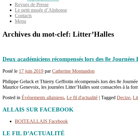
Revues de Presse
Le petit musée d’Alphonse
Contacts
Menu
Archives du mot-clef:
Litter’Halles
Deux académiciens récompensés lors des 8e Journées L
Posté le
17 juin 2019
par
Catherine Montandon
Philippe Geluck et Thierry Geffrotin récompensés lors des 8e Journées 
Maurice Genevoix, les journées Litter’Halles sont consacrées à la form
Posted in
Événements allaisiens
,
Le fil d'actualité
|
Tagged
Decize
,
Li
ALLAIS SUR FACEBOOK
BOITEALLAIS Facebook
LE FIL D’ACTUALITÉ